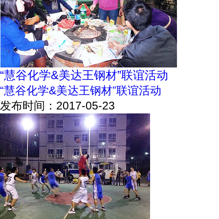
“慧谷化学&美达王钢材”联谊活动
“慧谷化学&美达王钢材”联谊活动
发布时间：2017-05-23