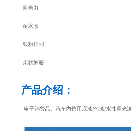
·附着力
·耐水煮
·银粉排列
·柔软触感
产品介绍：
电子消费品、汽车内饰用底漆/色漆/水性罩光