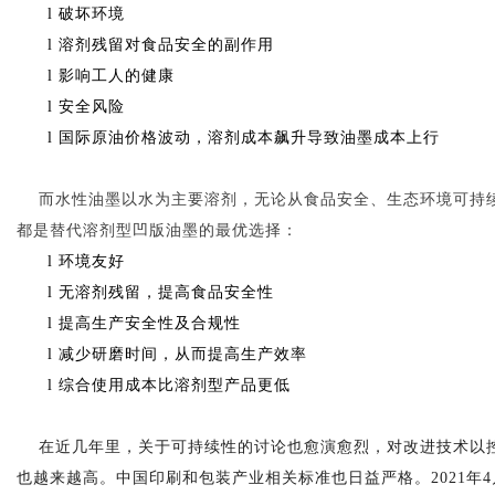
l
破坏环境
l
溶剂残留对食品安全的副作用
l
影响工人的健康
l
安全风险
l
国际原油价格波动，溶剂成本飙升导致油墨成本上行
都是替代溶剂型凹版油墨的最优选择：
l
环境友好
l
无溶剂残留，提高食品安全性
l
提高生产安全性及合规性
l
减少研磨时间，从而提高生产效率
l
综合使用成本比溶剂型产品更低
也越来越高。
中国
印刷和包装产业相关标准也日益严格。