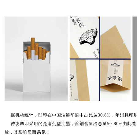
据机构统计，凹印在中国油墨印刷中占比达
30.8%，年消耗印
传统凹印采用的是溶剂型油墨，溶剂含量占总量
放，其影响显而易见：